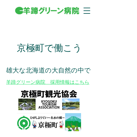
​京極町で働こう
​雄大な北海道の大自然の中で
​羊蹄グリーン病院 採用情報はこちら