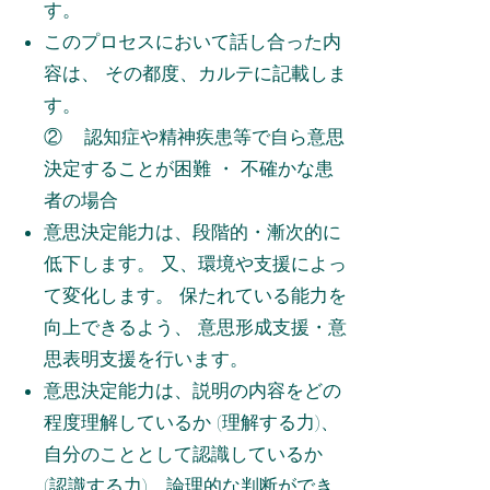
す。
このプロセスにおいて話し合った内
容は、 その都度、カルテに記載しま
す。
② 認知症や精神疾患等で自ら意思
決定することが困難 ・ 不確かな患
者の場合
意思決定能力は、段階的・漸次的に
低下します。 又、環境や支援によっ
て変化します。 保たれている能力を
向上できるよう、 意思形成支援・意
思表明支援を行います。
意思決定能力は、説明の内容をどの
程度理解しているか (理解する力)、
自分のこととして認識しているか
(認識する力)、論理的な判断ができ