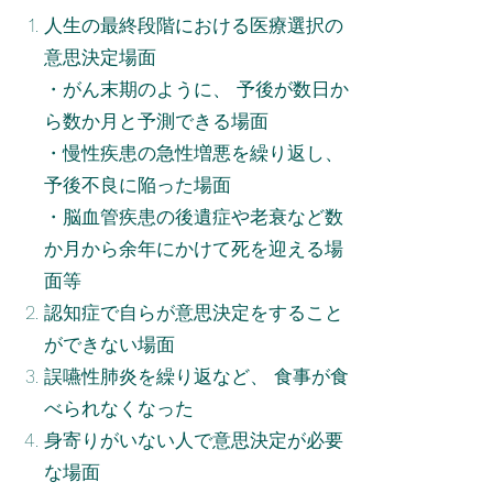
人生の最終段階における医療選択の
意思決定場面
・がん末期のように、 予後が数日か
ら数か月と予測できる場面
・慢性疾患の急性増悪を繰り返し、
予後不良に陥った場面
・脳血管疾患の後遺症や老衰など数
か月から余年にかけて死を迎える場
面等
認知症で自らが意思決定をすること
ができない場面
誤嚥性肺炎を繰り返など、 食事が食
べられなくなった
身寄りがいない人で意思決定が必要
な場面