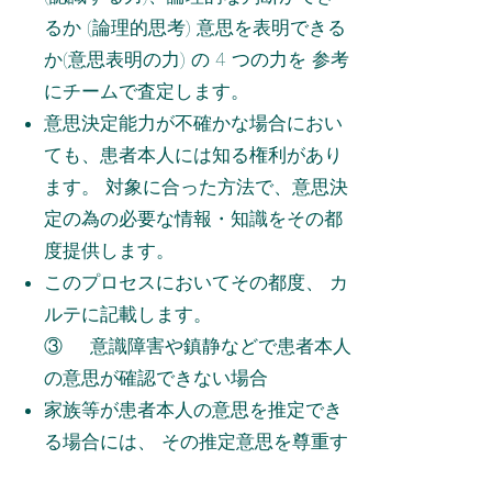
るか (論理的思考) 意思を表明できる
か(意思表明の力) の 4 つの力を 参考
にチームで査定します。
意思決定能力が不確かな場合におい
ても、患者本人には知る権利があり
ます。 対象に合った方法で、意思決
定の為の必要な情報・知識をその都
度提供します。
このプロセスにおいてその都度、 カ
ルテに記載します。
③ 意識障害や鎮静などで患者本人
の意思が確認できない場合
家族等が患者本人の意思を推定でき
る場合には、 その推定意思を尊重す
る。