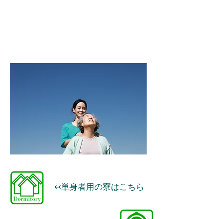
る経済的、心理的、社会的問題
の解決、調整を援助する。
・入退院支援業務
・その他上記に付随する業務
​↢単身者用の寮はこちら