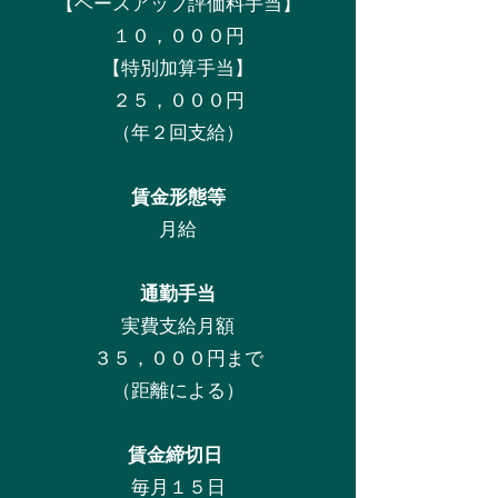
【ベースアップ評価料手当】
１０，０００円
【特別加算手当】
２５，０００円
（年２回支給）
賃金形態等
月給
通勤手当
実費支給月額
３５，０００円まで
（距離による）
賃金締切日
毎月１５日