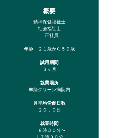
概要
精神保健福祉士
社会福祉士
正社員
​年齢 ２１歳から５９歳
試用期間
３ヶ月
就業場所
羊蹄グリーン病院内
月平均労働日数
２０．０日
​就業時間
８時３０分〜
１７時３０分