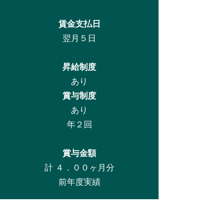
賃金支払日
翌月５日
昇給制度
あり
賞与制度
あり
年２回
賞与金額
計 ４．００ヶ月分
前年度実績