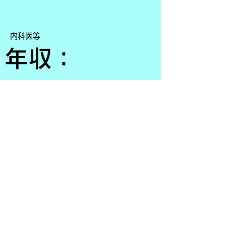
​内科医等
年収：
16,000,000
​問い合わせは下記フォームから