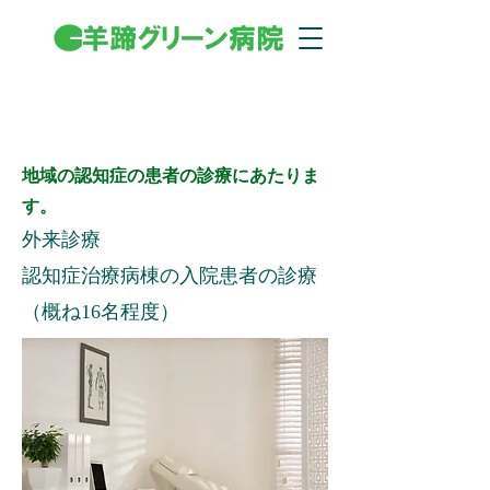
​医師
地域の認知症の患者の診療にあたりま
す。
外来診療
​認知症治療病棟の入院患者の診療
（概ね16名程度）