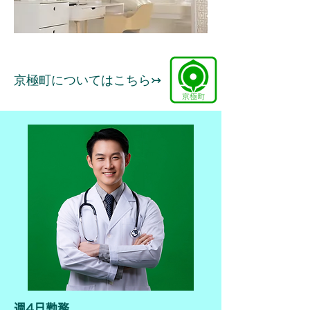
​京極町についてはこちら↣
週4日勤務